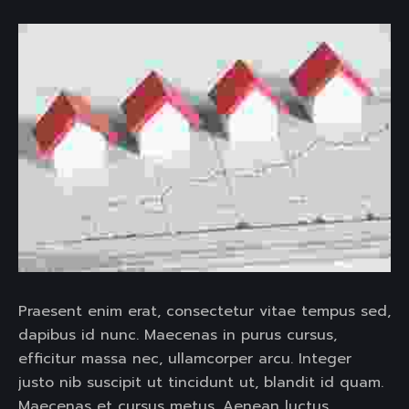
Praesent enim erat, consectetur vitae tempus sed,
dapibus id nunc. Maecenas in purus cursus,
efficitur massa nec, ullamcorper arcu. Integer
justo nib suscipit ut tincidunt ut, blandit id quam.
Maecenas et cursus metus. Aenean luctus