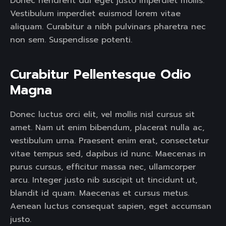
Donec hendrerit dui eget justo imperdiet mollis.
Vestibulum imperdiet euismod lorem vitae
aliquam. Curabitur a nibh pulvinars pharetra nec
non sem. Suspendisse potenti.
Curabitur Pellentesque Odio 
Magna 
Donec luctus orci elit, vel mollis nisl cursus sit
amet. Nam ut enim bibendum, placerat nulla ac,
vestibulum urna. Praesent enim erat, consectetur
vitae tempus sed, dapibus id nunc. Maecenas in
purus cursus, efficitur massa nec, ullamcorper
arcu. Integer justo nib suscipit ut tincidunt ut,
blandit id quam. Maecenas et cursus metus.
Aenean luctus consequat sapien, eget accumsan
justo.