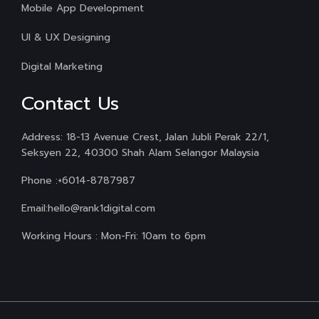
Mobile App Development
UI & UX Designing
Digital Marketing
Contact Us
Address: 18-13 Avenue Crest, Jalan Jubli Perak 22/1,
Seksyen 22, 40300 Shah Alam Selangor Malaysia
Phone :
+6014-8787987
Email:
hello@rank1digital.com
Working Hours : Mon-Fri: 10am to 6pm