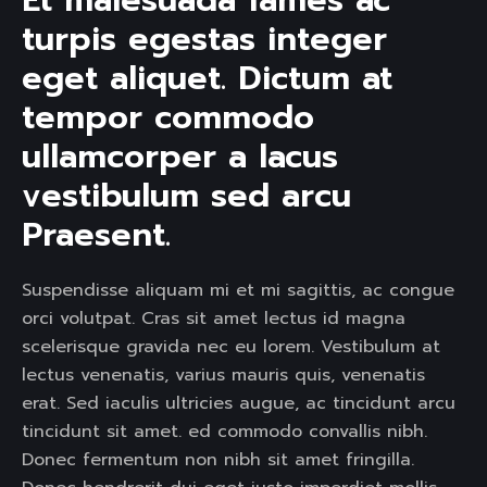
Et malesuada fames ac 
turpis egestas integer 
eget aliquet. Dictum at 
tempor commodo 
ullamcorper a lacus 
vestibulum sed arcu 
Praesent. 
Suspendisse aliquam mi et mi sagittis, ac congue
orci volutpat. Cras sit amet lectus id magna
scelerisque gravida nec eu lorem. Vestibulum at
lectus venenatis, varius mauris quis, venenatis
erat. Sed iaculis ultricies augue, ac tincidunt arcu
tincidunt sit amet. ed commodo convallis nibh.
Donec fermentum non nibh sit amet fringilla.