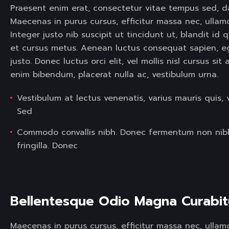
Praesent enim erat, consectetur vitae tempus sed, d
Maecenas in purus cursus, efficitur massa nec, ullam
Integer justo nib suscipit ut tincidunt ut, blandit i
et cursus metus. Aenean luctus consequat sapien, 
justo. Donec luctus orci elit, vel mollis nisl cursus si
enim bibendum, placerat nulla ac, vestibulum urna.
Vestibulum at lectus venenatis, varius mauris quis, 
Sed
Commodo convallis nibh. Donec fermentum non nib
fringilla. Donec
Bellentesque Odio Magna Curabit
Maecenas in purus cursus, efficitur massa nec, ullamco