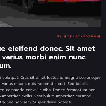
BY
NOTHACKEDADMIN
ue eleifend donec. Sit amet 
e varius morbi enim nunc 
um. 
i volutpat. Cras sit amet lectus id magna scelerisque
varius mauris quis, venenatis erat. Sed iaculis
et. ed commodo convallis nibh. Donec fermentum non
to imperdiet mollis. Vestibulum imperdiet euismod
etra nec non sem. Suspendisse potenti.