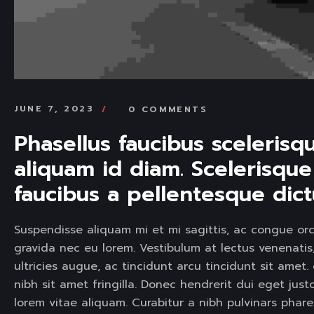
JUNE 7, 2023
0 COMMENTS
Phasellus faucibus scelerisq
aliquam id diam. Scelerisqu
faucibus a pellentesque dict
Suspendisse aliquam mi et mi sagittis, ac congue orc
gravida nec eu lorem. Vestibulum at lectus venenatis, 
ultricies augue, ac tincidunt arcu tincidunt sit am
nibh sit amet fringilla. Donec hendrerit dui eget jus
lorem vitae aliquam. Curabitur a nibh pulvinars phar