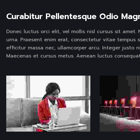
Curabitur Pellentesque Odio Mag
Donec luctus orci elit, vel mollis nisl cursus sit ame
urna. Praesent enim erat, consectetur vitae tempus 
efficitur massa nec, ullamcorper arcu. Integer justo n
Maecenas et cursus metus. Aenean luctus consequat