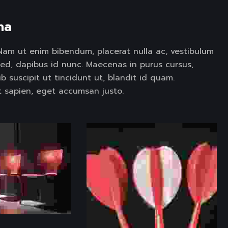
na 
t. Nam ut enim bibendum, placerat nulla ac, vestibulum
sed, dapibus id nunc. Maecenas in purus cursus,
ib suscipit ut tincidunt ut, blandit id quam.
 sapien, eget accumsan justo.