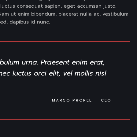
luctus consequat sapien, eget accumsan justo.
t. Nam ut enim bibendum, placerat nulla ac, vestibulum
ed, dapibus id nunc.
bulum urna. Praesent enim erat,
 luctus orci elit, vel mollis nisl
MARGO PROPEL
CEO