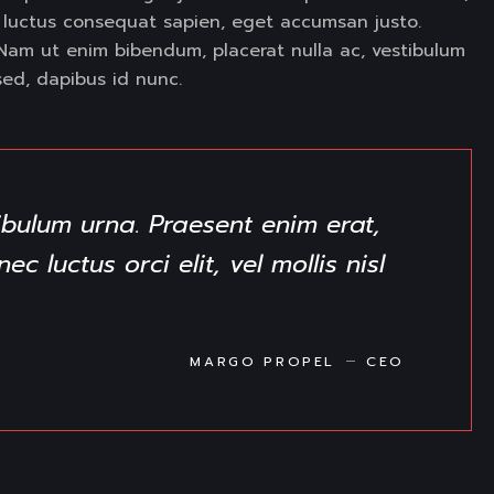
luctus consequat sapien, eget accumsan justo.
t. Nam ut enim bibendum, placerat nulla ac, vestibulum
sed, dapibus id nunc.
ibulum urna. Praesent enim erat,
 luctus orci elit, vel mollis nisl
MARGO PROPEL
CEO