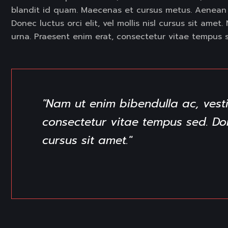
blandit id quam. Maecenas et cursus metus. Aenean 
Donec luctus orci elit, vel mollis nisl cursus sit ame
urna. Praesent enim erat, consectetur vitae tempus 
"Nam ut enim bibendulla ac, vest
consectetur vitae tempus sed. Donec
cursus sit amet."