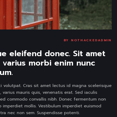
BY
NOTHACKEDADMIN
ue eleifend donec. Sit amet 
e varius morbi enim nunc 
um. 
i volutpat. Cras sit amet lectus id magna scelerisque
 varius mauris quis, venenatis erat. Sed iaculis
et. ed commodo convallis nibh. Donec fermentum non
to imperdiet mollis. Vestibulum imperdiet euismod
etra nec non sem. Suspendisse potenti.