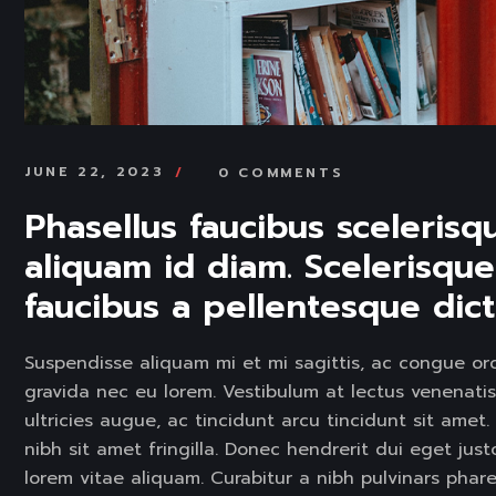
JUNE 22, 2023
0 COMMENTS
Phasellus faucibus scelerisq
aliquam id diam. Scelerisqu
faucibus a pellentesque dict
Suspendisse aliquam mi et mi sagittis, ac congue orc
gravida nec eu lorem. Vestibulum at lectus venenatis,
ultricies augue, ac tincidunt arcu tincidunt sit am
nibh sit amet fringilla. Donec hendrerit dui eget jus
lorem vitae aliquam. Curabitur a nibh pulvinars phar