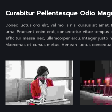
Curabitur Pellentesque Odio Mag
Donec luctus orci elit, vel mollis nisl cursus sit ame
urna. Praesent enim erat, consectetur vitae tempus 
efficitur massa nec, ullamcorper arcu. Integer justo n
Maecenas et cursus metus. Aenean luctus consequat