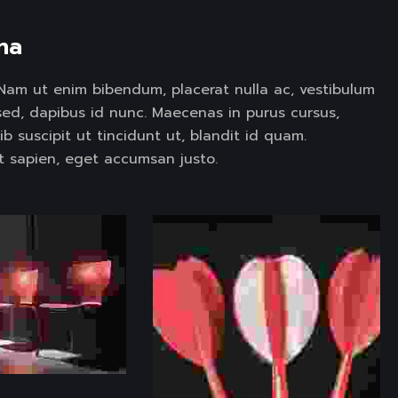
na 
t. Nam ut enim bibendum, placerat nulla ac, vestibulum
sed, dapibus id nunc. Maecenas in purus cursus,
ib suscipit ut tincidunt ut, blandit id quam.
 sapien, eget accumsan justo.