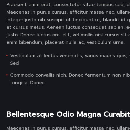
Praesent enim erat, consectetur vitae tempus sed, d
Maecenas in purus cursus, efficitur massa nec, ullam
Integer justo nib suscipit ut tincidunt ut, blandit i
et cursus metus. Aenean luctus consequat sapien, 
justo. Donec luctus orci elit, vel mollis nisl cursus si
enim bibendum, placerat nulla ac, vestibulum urna.
Vestibulum at lectus venenatis, varius mauris quis, 
Sed
Commodo convallis nibh. Donec fermentum non nib
fringilla. Donec
Bellentesque Odio Magna Curabit
Maecenas in purus cursus, efficitur massa nec, ullamco