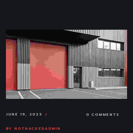
JUNE 19, 2023
0 COMMENTS
BY
NOTHACKEDADMIN