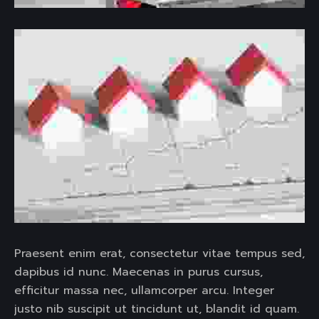
Praesent enim erat, consectetur vitae tempus sed,
dapibus id nunc. Maecenas in purus cursus,
efficitur massa nec, ullamcorper arcu. Integer
justo nib suscipit ut tincidunt ut, blandit id quam.