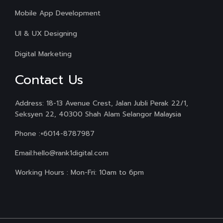
Mobile App Development
UI & UX Designing
Digital Marketing
Contact Us
Address: 18-13 Avenue Crest, Jalan Jubli Perak 22/1,
Seksyen 22, 40300 Shah Alam Selangor Malaysia
Phone :
+6014-8787987
Email:
hello@rank1digital.com
Working Hours : Mon-Fri: 10am to 6pm