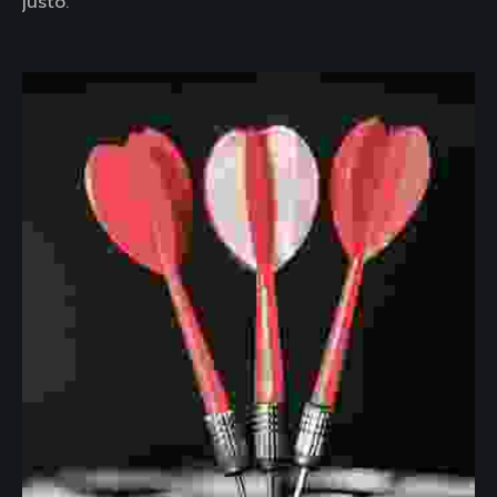
justo.