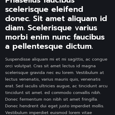
Phasellus faucibus 
scelerisque eleifend 
donec. Sit amet aliquam id 
diam. Scelerisque varius 
morbi enim nunc faucibus 
a pellentesque dictum. 
Suspendisse aliquam mi et mi sagittis, ac congue
orci volutpat. Cras sit amet lectus id magna
scelerisque gravida nec eu lorem. Vestibulum at
lectus venenatis, varius mauris quis, venenatis
erat. Sed iaculis ultricies augue, ac tincidunt arcu
tincidunt sit amet. ed commodo convallis nibh.
Donec fermentum non nibh sit amet fringilla.
Donec hendrerit dui eget justo imperdiet mollis.
Vestibulum imperdiet euismod lorem vitae