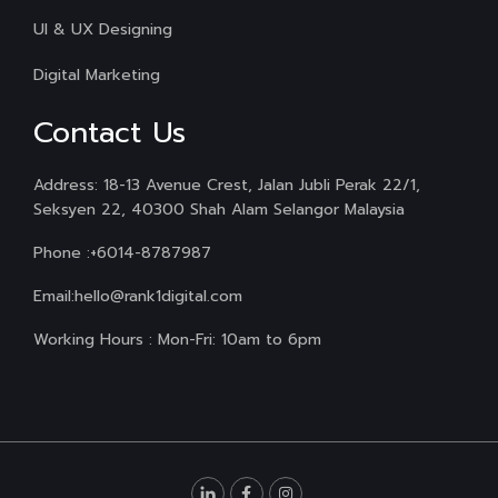
UI & UX Designing
Digital Marketing
Contact Us
Address: 18-13 Avenue Crest, Jalan Jubli Perak 22/1,
Seksyen 22, 40300 Shah Alam Selangor Malaysia
Phone :
+6014-8787987
Email:
hello@rank1digital.com
Working Hours : Mon-Fri: 10am to 6pm